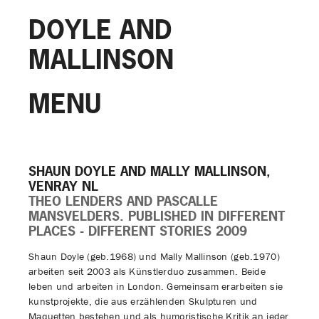
DOYLE AND
MALLINSON
MENU
SHAUN DOYLE AND MALLY MALLINSON,
VENRAY NL
THEO LENDERS AND PASCALLE
MANSVELDERS. PUBLISHED IN DIFFERENT
PLACES - DIFFERENT STORIES 2009
Shaun Doyle (geb.1968) und Mally Mallinson (geb.1970)
arbeiten seit 2003 als Künstlerduo zusammen. Beide
leben und arbeiten in London. Gemeinsam erarbeiten sie
kunstprojekte, die aus erzählenden Skulpturen und
Maquetten bestehen und als humoristische Kritik an jeder