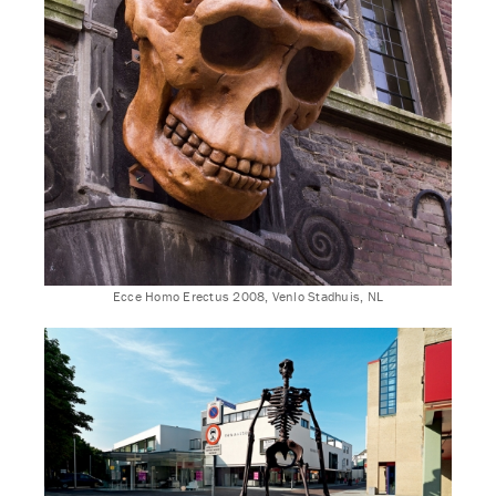
Ecce Homo Erectus 2008, Venlo Stadhuis, NL