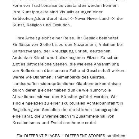
Form von Traditionalismus verstanden werden können.
Ihre Kunstprojekte sind Visualisierungen einer
Entdeckungstour durch das >> Never Never Land << der
Kunst, Religion und Evolution.
Ihre Arbeit gleicht einer Reise. Ihr Gepäck beinhaltet
Einflüsse von Giotto bis zu den Nazarenern, Anleihen bei
Gartenzwergen, der Kreuzigung Christi, deutschen
Andenken-Kitsch und halluzinogenen Pilzen. Zu sehen
gibt es pathosreiche Szenen, die wie eine Ansammlung
von Reflexionen über unsere Zeit und Gesellschaft wirken:
Werke wie Dioramen, Themenparks des Geistes,
Landschaften widersprüchlicher Glaubensbekenntnisse,
durch deren gleichermaben dunkle wie humorvolle
Attraktionen wir von den Künstler geführt werden. Wir
sind eingeladen zu einer skulpturalen Achterbahnfahrt in
Begleitung von Gestalten der christlichen Ikonographie:
eine Fahrt, die unvermeidlich im Zusammenknall von
Kreationismus und Evolutionstheorie endet.
Für DIFFERNT PLACES – DIFFERENT STORIES schlieben